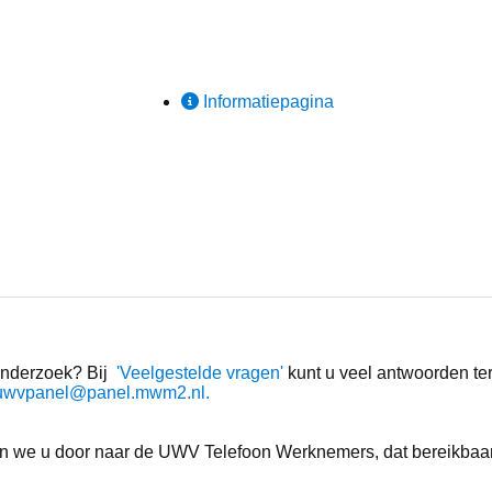
Informatiepagina
 onderzoek? Bij
'Veelgestelde vragen'
kunt u veel antwoorden te
uwvpanel@panel.mwm2.nl.
zen we u door naar de UWV Telefoon Werknemers, dat bereikbaa