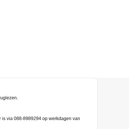
ruglezen.
r is via 088-8989294 op werkdagen van